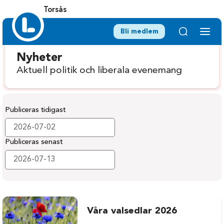
Torsås
Bli medlem
Nyheter
Aktuell politik och liberala evenemang
Publiceras tidigast
Publiceras senast
Våra valsedlar 2026