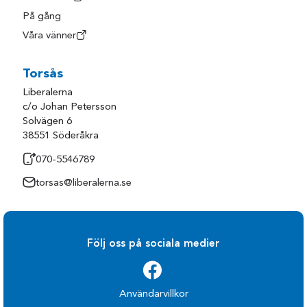
På gång
Våra vänner
Torsås
Liberalerna
c/o Johan Petersson
Solvägen 6
38551 Söderåkra
070-5546789
torsas@liberalerna.se
Följ oss på sociala medier
Användarvillkor