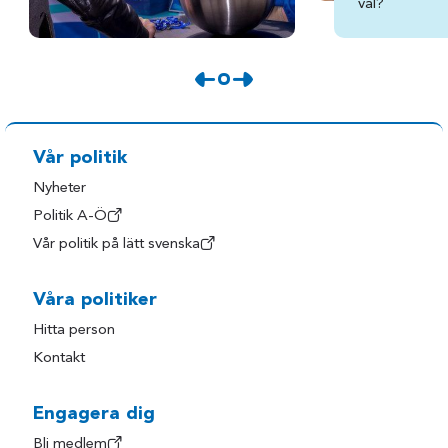
val?
Vår politik
Nyheter
Politik A-Ö
Vår politik på lätt svenska
Våra politiker
Hitta person
Kontakt
Engagera dig
Bli medlem