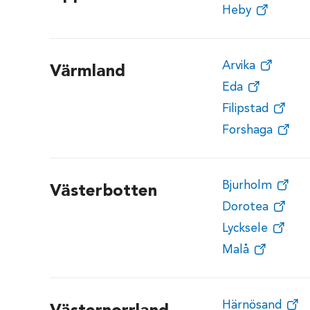
Heby
Arvika
Värmland
Eda
Filipstad
Forshaga
Bjurholm
Västerbotten
Dorotea
Lycksele
Malå
Härnösand