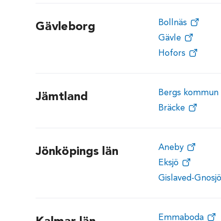
Bollnäs
Gävleborg
Gävle
Hofors
Bergs kommun
Jämtland
Bräcke
Aneby
Jönköpings län
Eksjö
Gislaved-Gnosj
Emmaboda