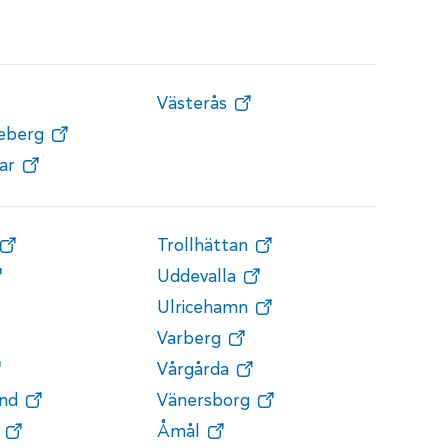
Västerås
teberg
ar
Trollhättan
Uddevalla
Ulricehamn
Varberg
Vårgårda
nd
Vänersborg
Åmål