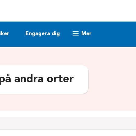
iker
Engagera dig
Mer
 på andra orter