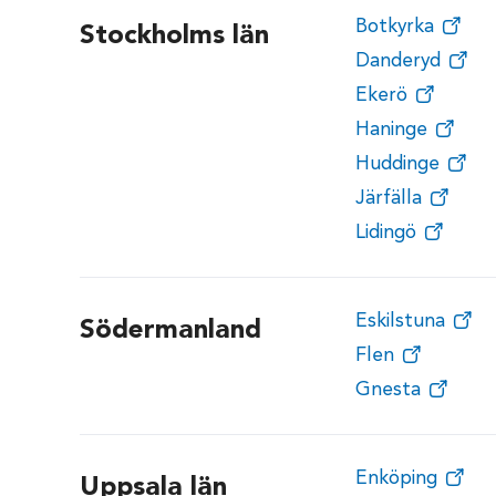
Botkyrka
Stockholms län
Danderyd
Ekerö
Haninge
Huddinge
Järfälla
Lidingö
Eskilstuna
Södermanland
Flen
Gnesta
Enköping
Uppsala län